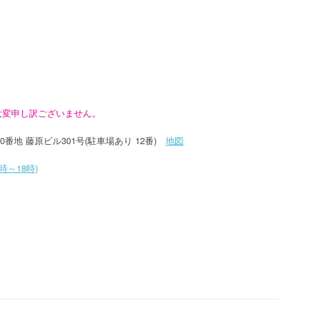
大変申し訳ございません。
70番地 藤原ビル301号(駐車場あり 12番)
地図
(9時～18時)