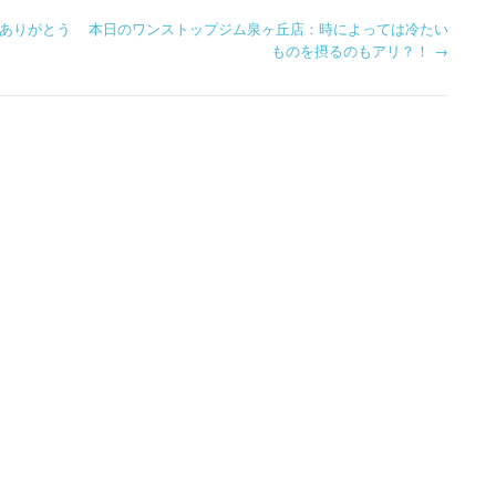
ありがとう
本日のワンストップジム泉ヶ丘店：時によっては冷たい
ものを摂るのもアリ？！
→