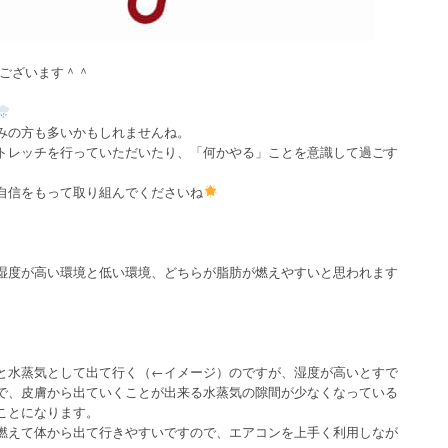
でございます＾＾
みの方も多いかもしれませんね。
トレッチを行っていただいたり、「何かやる」ことを意識して過ごす
自信をもって取り組んでくださいね
湿度が高い環境と低い環境、どちらが脂肪が燃えやすいと思われます
と水蒸気として出て行く（←イメージ）のですが、湿度が高いとすで
で、皮膚から出ていくことが出来る水蒸気の隙間が少なくなっている
ことになります。
燃えて体から出て行きやすいですので、エアコンを上手く利用しなが