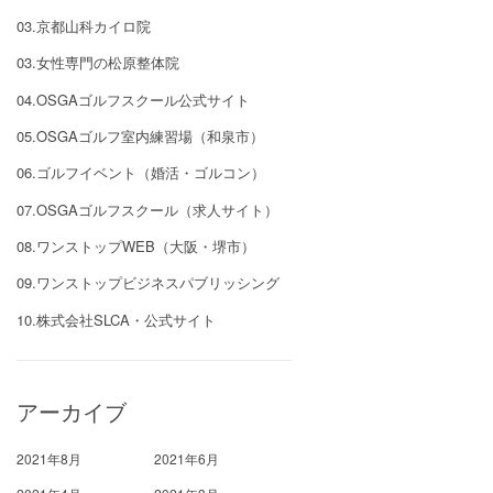
03.京都山科カイロ院
03.女性専門の松原整体院
04.OSGAゴルフスクール公式サイト
05.OSGAゴルフ室内練習場（和泉市）
06.ゴルフイベント（婚活・ゴルコン）
07.OSGAゴルフスクール（求人サイト）
08.ワンストップWEB（大阪・堺市）
09.ワンストップビジネスパブリッシング
10.株式会社SLCA・公式サイト
アーカイブ
2021年8月
2021年6月