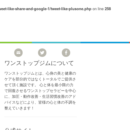
eet-like-share-and-google-1/tweet-like-plusone.php
on line
258
ワンストップジムについて
ワンストップジムとは、心身の美と健康の
ケアを部分的ではなくトータルでご提供さ
せて頂く施設です。 心と体を最小限の力
で回復させるワンストップセラピーを中心
に、加圧・動作改善・生活習慣改善のアド
バイスなどにより、皆様の心と体の不調を
整えていきます！