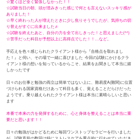
☆驚くほど全く緊張しなかった！！
☆試験当日の朝、頭が澄みきった感じで何とも言えないスッキリ感が
ありました！
☆早く終わった人が増えたときに少し焦りそうでしたが、気持ちの切
り替えがすぐに出来ました♬
☆試験を終えたあと、自分の力を全て出しきった！と思えました(^^)
☆苦手だった科目が予想以上に高得点でした！！…など。
手応えを色々感じられたクライアント様から『合格点を取れまし
た！』と伺い、その場で一緒に喜びました
今回の試験にかけるクラ
イアント様の想いを知っているからこそ、結果をお聞きして本当に嬉
しかったです
日々のお仕事と勉強の両立は簡単ではない上に、難易度A(難関)に位置
づけられる国家資格だけあって科目も多く、覚えることだらけだった
ようです。乗り越えられたクライアント様は本当に素晴らしいと思い
ます
本番で本来の力を発揮するために、心と身体を整えることは本当に重
要だと思います！！
日々の勉強がはかどるために毎回ワンストップセラピーを行いました
が、試験直前の数回は特にストレスケアを重点的に行わせていただき