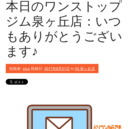
本日のワンストップ
ジム泉ヶ丘店：いつ
もありがとうござい
ます♪
投稿者:
slca
投稿日:
2017年8月21日
in
03.泉ヶ丘店