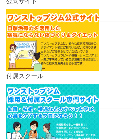
ン
公式サイト
付属スクール