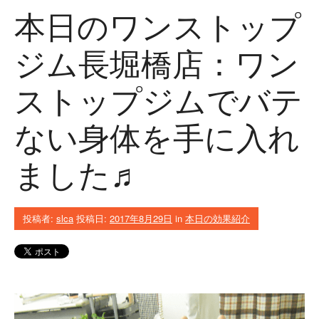
本日のワンストップ
ジム長堀橋店：ワン
ストップジムでバテ
ない身体を手に入れ
ました♬
投稿者:
slca
投稿日:
2017年8月29日
in
本日の効果紹介