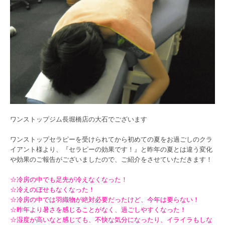
ワンストップジム長堀橋店の大石でございます
ワンストップセラピーを受けられてから初めての夏をお過ごしのクラ
イアント様より、『セラピーの効果です！』と昨年の夏とは違う変化
や効果のご報告がございましたので、ご紹介をさせていただきます！
☆冷房の中でも足先が冷えなくなった！
☆冷えのぼせもなくなった！
☆冷房の中では羽織物が絶対必要だったけど、今年は要らない！
☆昨年より暑さを感じることがなく、過ごしやすくなった！
☆湿度が高いなと感じても、不快な気分になったり、イライラもしな