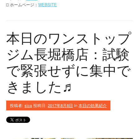
□ ホームページ：
WEBSITE
本日のワンストップ
ジム長堀橋店：試験
で緊張せずに集中で
きました♬
投稿者:
slca
投稿日:
2017年8月8日
in
本日の効果紹介