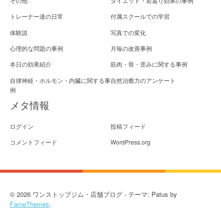
その他
ダイエット・若返り効果の事例
トレーナー達の日常
付属スクールでの学習
体験談
写真での変化
心理的な問題の事例
月毎の改善事例
本日の効果紹介
筋肉・骨・歪みに関する事例
自律神経・ホルモン・内臓に関する事
自然治癒力のアンケート
例
メタ情報
ログイン
投稿フィード
コメントフィード
WordPress.org
© 2026 ワンストップジム・店舗ブログ - テーマ: Patus by
FameThemes
.