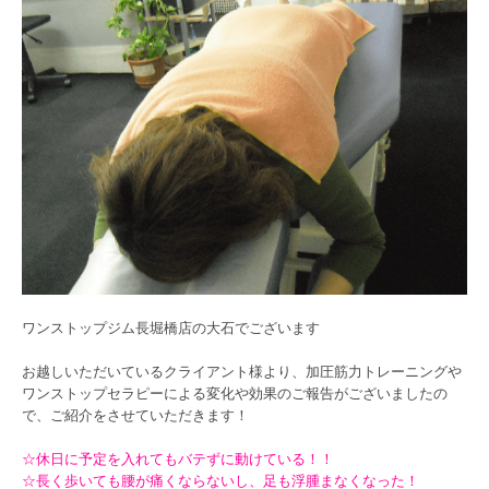
ワンストップジム長堀橋店の大石でございます
お越しいただいているクライアント様より、加圧筋力トレーニングや
ワンストップセラピーによる変化や効果のご報告がございましたの
で、ご紹介をさせていただきます！
☆休日に予定を入れてもバテずに動けている！！
☆長く歩いても腰が痛くならないし、足も浮腫まなくなった！