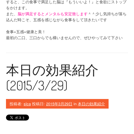
すると、この食事で満足した脳は『もういいよ！』と食欲にストップ
をかけます。
また、
脳が満足するとメンタルも安定致します
＾＾少し気持ちが落ち
込んだ時こそ、五感を感じながら食事をして頂きたいです
食事=五感=健康と美！
最初の二口、三口からでも構いませんので、ぜひやってみて下さい
本日の効果紹介
(2015/3/29)
投稿者:
slca
投稿日:
2015年3月29日
in
本日の効果紹介