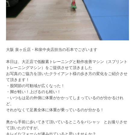
大阪 泉ヶ丘店・和泉中央店担当の石本でございます
本日は、大正店で低酸素トレーニングと動作改善マシン（スプリント
トレーニングマシン）をご提供させて頂きました
お写真のご協力を頂いたクライアント様の歩き方の変化をご紹介させ
て頂きます！
・股関節の可動域が広くなった！
・脚が軽い！上げるのも軽い！
・いつもは足の外側に体重がかかってしまっているのが分かるけれ
ど、
それがなくて足裏全体に体重が乗っているのが分かる！
奥から手前に歩いてきて頂いているところをパシャッ
とお撮りさせ
て頂いたのですが、
キレイなフォームが滲み出ていると思いませんか？