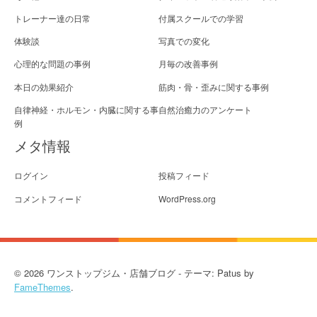
トレーナー達の日常
付属スクールでの学習
体験談
写真での変化
心理的な問題の事例
月毎の改善事例
本日の効果紹介
筋肉・骨・歪みに関する事例
自律神経・ホルモン・内臓に関する事
自然治癒力のアンケート
例
メタ情報
ログイン
投稿フィード
コメントフィード
WordPress.org
© 2026 ワンストップジム・店舗ブログ - テーマ: Patus by
FameThemes
.