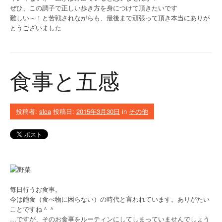
ぜひ、この調子で正しい歩き方を身につけて頂きたいです
難しい～！と苦戦されながらも、最後まで頑張って頂き本当にありが
とうございました
食事と五感
投稿者:
slca
投稿日:
2015年3月30日
in
その他
毎日行うお食事。
今は飽食（食べ物に困らない）の時代と言われています。ありがたい
ことですね＾＾
…ですが、そのお食事をルーティンにしてしまっていませんでしょう