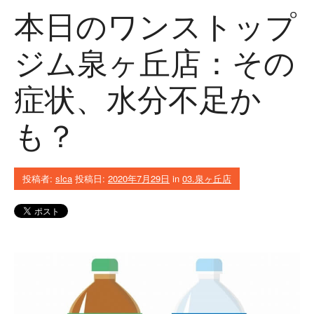
本日のワンストップ
ジム泉ヶ丘店：その
症状、水分不足か
も？
投稿者:
slca
投稿日:
2020年7月29日
in
03.泉ヶ丘店