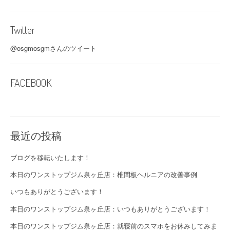
Twitter
@osgmosgmさんのツイート
FACEBOOK
最近の投稿
ブログを移転いたします！
本日のワンストップジム泉ヶ丘店：椎間板ヘルニアの改善事例
いつもありがとうございます！
本日のワンストップジム泉ヶ丘店：いつもありがとうございます！
本日のワンストップジム泉ヶ丘店：就寝前のスマホをお休みしてみま