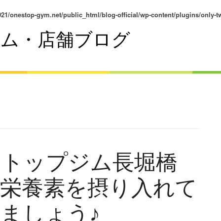
21/onestop-gym.net/public_html/blog-official/wp-content/plugins/only-tw
ム・店舗ブログ
ストップジム長堀橋
の栄養素を摂り入れて
ましょう♪