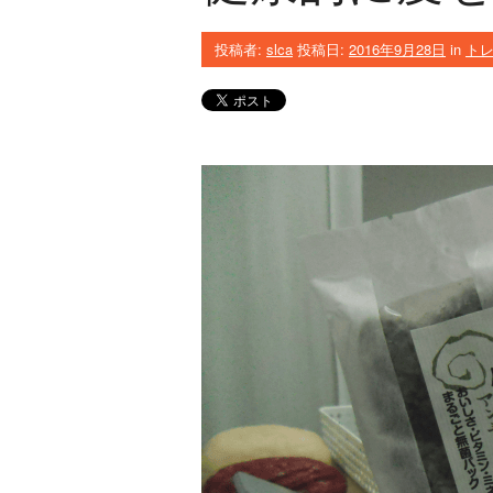
投稿者:
slca
投稿日:
2016年9月28日
in
ト