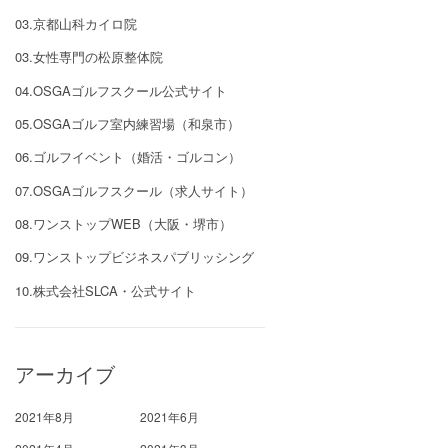
03.京都山科カイロ院
03.女性専門の松原整体院
04.OSGAゴルフスクール公式サイト
05.OSGAゴルフ室内練習場（和泉市）
06.ゴルフイベント（婚活・ゴルコン）
07.OSGAゴルフスクール（求人サイト）
08.ワンストップWEB（大阪・堺市）
09.ワンストップビジネスパブリッシング
10.株式会社SLCA・公式サイト
アーカイブ
2021年8月
2021年6月