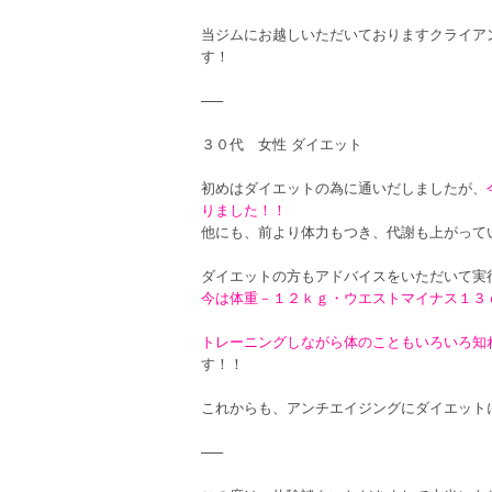
当ジムにお越しいただいておりますクライア
す！
—–
３０代 女性 ダイエット
初めはダイエットの為に通いだしましたが、
りました！！
他にも、前より体力もつき、代謝も上がって
ダイエットの方もアドバイスをいただいて実
今は体重－１２ｋｇ・ウエストマイナス１３
トレーニングしながら体のこともいろいろ知
す！！
これからも、アンチエイジングにダイエット
—–