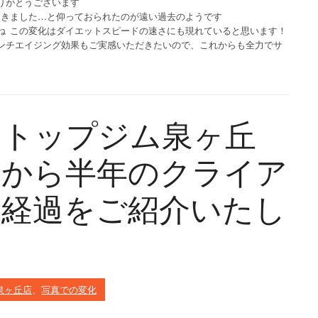
りがとうございます
引きました…と仰っておられたのが遠い過去のようです
ね
この変化はダイエットスピードの速さにも現れていると思います！
ンチエイジング効果もご実感いただきたいので、これからも全力でサ
ストップジム泉ヶ丘
トから半年のクライア
中経過をご紹介いたし
.泉ヶ丘店
、
写真での変化