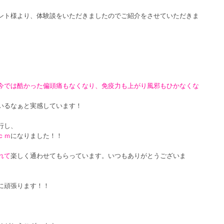
ント様より、体験談をいただきましたのでご紹介をさせていただきま
今では酷かった偏頭痛もなくなり、免疫力も上がり風邪もひかなくな
いるなぁと実感しています！
行し、
ｃｍ
になりました！！
れて
楽しく通わせてもらっています。いつもありがとうございま
に頑張ります！！