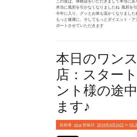
この度は、体験談をいただきまして本当にあ
本当に風邪を引かなくなりましたね
風邪を
今年に入り、グッとお体も温かくなりました
もっと健康に、そしてもっとダイエット・ア
ポートさせていただきます
本日のワン
店：スター
ント様の途
ます♪
投稿者:
slca
投稿日:
2016年9月24日
in
03