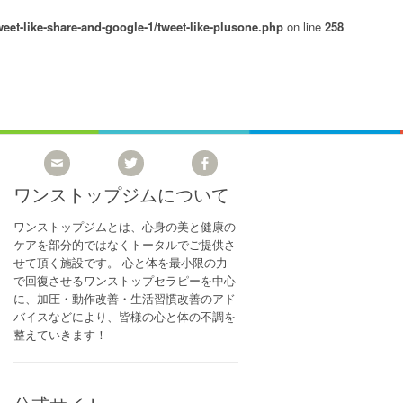
eet-like-share-and-google-1/tweet-like-plusone.php
on line
258
ワンストップジムについて
ワンストップジムとは、心身の美と健康の
ケアを部分的ではなくトータルでご提供さ
せて頂く施設です。 心と体を最小限の力
で回復させるワンストップセラピーを中心
に、加圧・動作改善・生活習慣改善のアド
バイスなどにより、皆様の心と体の不調を
整えていきます！