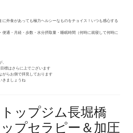
。
まに外食があっても極力ヘルシーなものをチョイス！いつも感心する
・便通・月経・歩数・水分摂取量・睡眠時間（何時に就寝して何時に
が、
目標はさらに上でございます
ながらお側で拝見しております
いきましょうね
ストップジム長堀橋
トップセラピー＆加圧