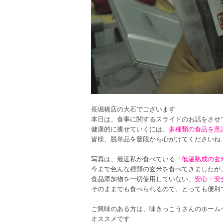
長堀橋店の大石でございます
本日は、食事に関するスライドのお話をさせ
健康的に痩せていくには、
多種類の食品を意
皆様、脱単品を普段から心がけてくださいね
写真は、最近私が食べている
「低温熟成の玄
今まで色んな種類の玄米を食べてきましたが
食品添加物を一切使用していない、
安心・安
そのままでも食べられるので、とっても便利で
ご興味のある方は、味きっこうさんのホーム
オススメです