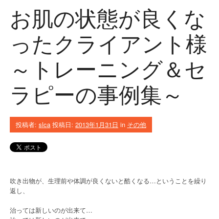
お肌の状態が良くな
ったクライアント様
～トレーニング＆セ
ラピーの事例集～
投稿者:
slca
投稿日:
2013年1月31日
in
その他
吹き出物が、生理前や体調が良くないと酷くなる…ということを繰り
返し、
治っては新しいのが出来て…