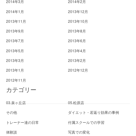
2014年3月
2014年2月
2014年1月
2013年12月
2013年11月
2013年10月
2013年9月
2013年8月
2013年7月
2013年6月
2013年5月
2013年4月
2013年3月
2013年2月
2013年1月
2012年12月
2012年11月
カテゴリー
03.泉ヶ丘店
05.松原店
その他
ダイエット・若返り効果の事例
トレーナー達の日常
付属スクールでの学習
体験談
写真での変化