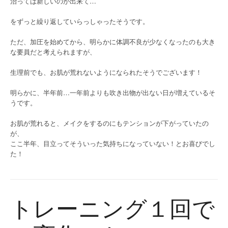
治っては新しいのが出来て…
をずっと繰り返していらっしゃったそうです。
ただ、加圧を始めてから、明らかに体調不良が少なくなったのも大き
な要員だと考えられますが、
生理前でも、お肌が荒れないようになられたそうでございます！
明らかに、半年前…一年前よりも吹き出物が出ない日が増えているそ
うです。
お肌が荒れると、メイクをするのにもテンションが下がっていたの
が、
ここ半年、目立ってそういった気持ちになっていない！とお喜びでし
た！
トレーニング１回で