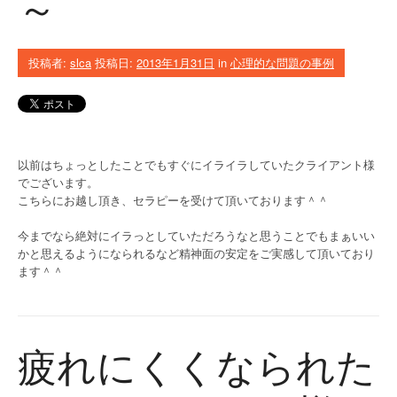
～
投稿者:
slca
投稿日:
2013年1月31日
in
心理的な問題の事例
以前はちょっとしたことでもすぐにイライラしていたクライアント様
でございます。
こちらにお越し頂き、セラピーを受けて頂いております＾＾
今までなら絶対にイラっとしていただろうなと思うことでもまぁいい
かと思えるようになられるなど精神面の安定をご実感して頂いており
ます＾＾
疲れにくくなられた