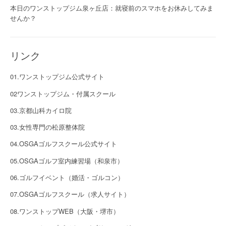
本日のワンストップジム泉ヶ丘店：就寝前のスマホをお休みしてみま
せんか？
リンク
01.ワンストップジム公式サイト
02ワンストップジム・付属スクール
03.京都山科カイロ院
03.女性専門の松原整体院
04.OSGAゴルフスクール公式サイト
05.OSGAゴルフ室内練習場（和泉市）
06.ゴルフイベント（婚活・ゴルコン）
07.OSGAゴルフスクール（求人サイト）
08.ワンストップWEB（大阪・堺市）