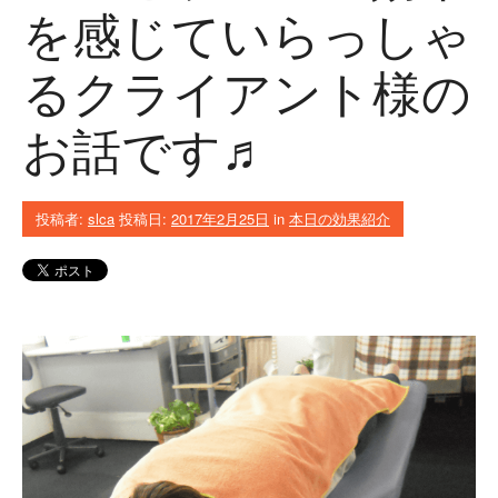
を感じていらっしゃ
るクライアント様の
お話です♬
投稿者:
slca
投稿日:
2017年2月25日
in
本日の効果紹介