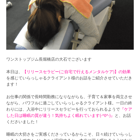
ワンストップジム長堀橋店の大石でございます
本日は、
【リリースセラピー(ご自宅で行えるメンタルケア)】の効果
を感じていらっしゃるクライアント様のお話をご紹介させていただき
ます！
お仕事の関係で長時間勤務になりながらも、子育て＆家事を両立させ
ながら、パワフルに過ごしていらっしゃるクライアント様。一日の終
わりには、入浴中にリリースセラピーを行っておられるようで
『ケア
した日は睡眠の質が違う！気持ちよく眠れています(-^0^-)』
と、お話
くださいました！
睡眠の大切さをご実感くださっているからこそ、日々続けていらっし