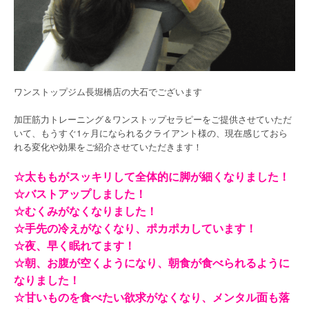
ワンストップジム長堀橋店の大石でございます
加圧筋力トレーニング＆ワンストップセラピーをご提供させていただ
いて、もうすぐ1ヶ月になられるクライアント様の、現在感じておら
れる変化や効果をご紹介させていただきます！
☆太ももがスッキリして全体的に脚が細くなりました！
☆バストアップしました！
☆むくみがなくなりました！
☆手先の冷えがなくなり、ポカポカしています！
☆夜、早く眠れてます！
☆朝、お腹が空くようになり、朝食が食べられるように
なりました！
☆甘いものを食べたい欲求がなくなり、メンタル面も落