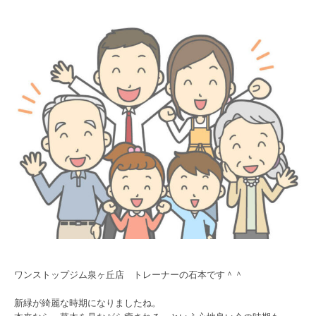
ワンストップジム泉ヶ丘店 トレーナーの石本です＾＾
新緑が綺麗な時期になりましたね。