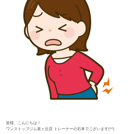
皆様、こんにちは！
ワンストップジム泉ヶ丘店 トレーナーの石本でございます(^^)