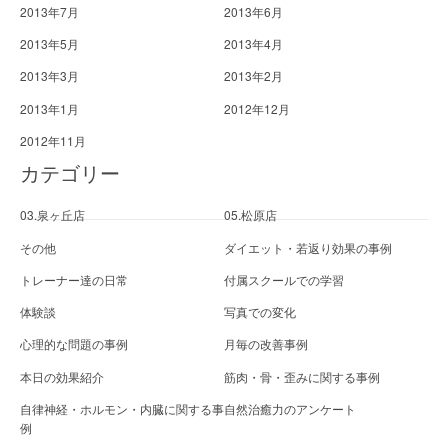
2013年7月
2013年6月
2013年5月
2013年4月
2013年3月
2013年2月
2013年1月
2012年12月
2012年11月
カテゴリー
03.泉ヶ丘店
05.松原店
その他
ダイエット・若返り効果の事例
トレーナー達の日常
付属スクールでの学習
体験談
写真での変化
心理的な問題の事例
月毎の改善事例
本日の効果紹介
筋肉・骨・歪みに関する事例
自律神経・ホルモン・内臓に関する事
自然治癒力のアンケート
例