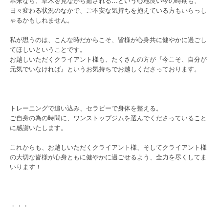
本来なら、草木を見ながら癒される…という心地良い今の時期も、
日々変わる状況のなかで、ご不安な気持ちを抱えている方もいらっし
ゃるかもしれません。
私が思うのは、こんな時だからこそ、皆様が心身共に健やかに過ごし
てほしいということです。
お越しいただくクライアント様も、たくさんの方が『今こそ、自分が
元気でいなければ』というお気持ちでお越しくださっております。
トレーニングで追い込み、セラピーで身体を整える。
ご自身の為の時間に、ワンストップジムを選んでくださっていること
に感謝いたします。
これからも、お越しいただくクライアント様、そしてクライアント様
の大切な皆様が心身ともに健やかに過ごせるよう、全力を尽くしてま
いります！
・・・