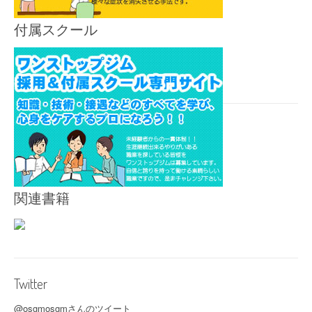
付属スクール
関連書籍
Twitter
@osgmosgmさんのツイート