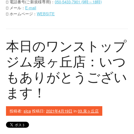
□ 電話番号(ご新規様専用)：
050-5433-7901 (9時～18時)
□ メール：
E-mail
□ ホームページ：
WEBSITE
本日のワンストップ
ジム泉ヶ丘店：いつ
もありがとうござい
ます！
投稿者:
slca
投稿日:
2021年4月19日
in
03.泉ヶ丘店