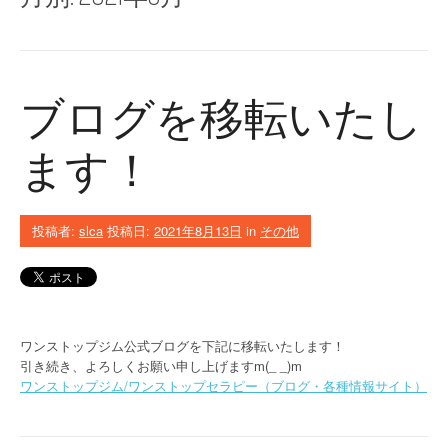
ブログを移転いたし
ます！
投稿者:
slca
投稿日:
2021年8月13日
in
その他
ワンストップジム公式ブログを下記に移転いたします！
引き続き、よろしくお願い申し上げますm(_ _)m
ワンストップジム/ワンストップセラピー（ブログ・各種情報サイト）