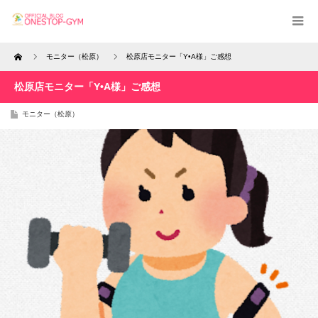
Home
モニター（松原）
松原店モニター「Y•A様」ご感想
松原店モニター「Y•A様」ご感想
モニター（松原）