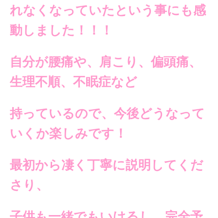
れなくなっていたという事にも
感
動しました！！！
自分が腰痛や、肩こり、
偏頭痛、
生理不順、不眠症など
持っているので、今後どうなって
いくか楽しみです！
最初から凄く丁寧に
説明してくだ
さり、
子供も一緒でもいけるし、
完全予