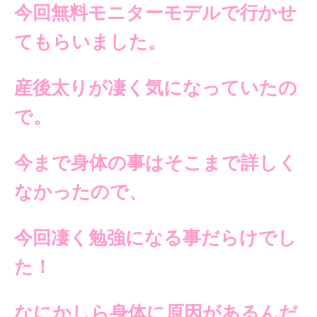
今回無料モニターモデルで
行かせ
てもらいました。
産後太りが凄く気になっていたの
で。
今まで身体の事は
そこまで詳しく
なかったので、
今回凄く勉強になる事
だらけでし
た！
なにかしら身体に原因があるん
だ