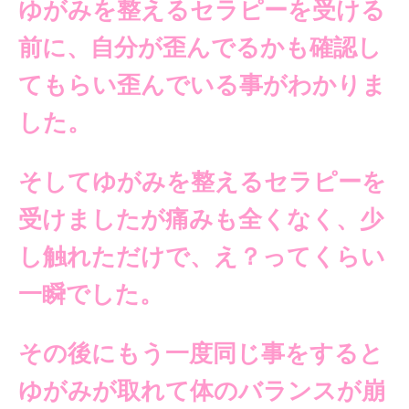
ゆがみを整えるセラピーを
受ける
前に、自分が歪んでるかも
確認し
てもらい
歪んでいる事がわかりま
した。
そしてゆがみを整えるセラピーを
受けましたが痛みも全くなく、
少
し触れただけで、え？って
くらい
一瞬でした。
その後にもう一度同じ事を
すると
ゆがみが取れて体のバランスが崩